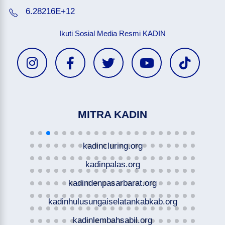
6.28216E+12
Ikuti Sosial Media Resmi KADIN
MITRA KADIN
kadincluring.org
kadinpalas.org
kadindenpasarbarat.org
kadinhulusungaiselatankabkab.org
kadinlembahsabil.org